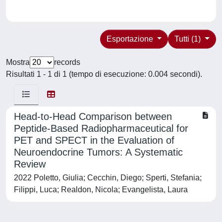
Esportazione
Tutti (1)
Mostra
records
Risultati 1 - 1 di 1 (tempo di esecuzione: 0.004 secondi).
Head-to-Head Comparison between
Peptide-Based Radiopharmaceutical for
PET and SPECT in the Evaluation of
Neuroendocrine Tumors: A Systematic
Review
2022 Poletto, Giulia; Cecchin, Diego; Sperti, Stefania;
Filippi, Luca; Realdon, Nicola; Evangelista, Laura