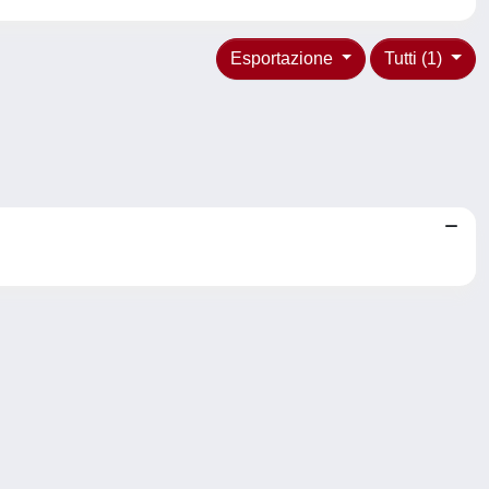
Esportazione
Tutti (1)