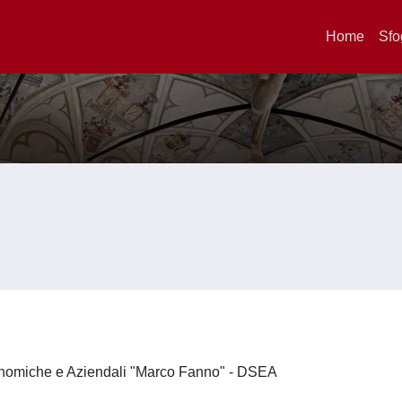
Home
Sfo
onomiche e Aziendali "Marco Fanno" - DSEA