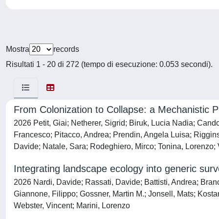
Mostra
records
Risultati 1 - 20 di 272 (tempo di esecuzione: 0.053 secondi).
From Colonization to Collapse: a Mechanistic P
2026 Petit, Giai; Netherer, Sigrid; Biruk, Lucia Nadia; Cand
Francesco; Pitacco, Andrea; Prendin, Angela Luisa; Riggins,
Davide; Natale, Sara; Rodeghiero, Mirco; Tonina, Lorenzo; 
Integrating landscape ecology into generic surv
2026 Nardi, Davide; Rassati, Davide; Battisti, Andrea; Bra
Giannone, Filippo; Gossner, Martin M.; Jonsell, Mats; Kost
Webster, Vincent; Marini, Lorenzo