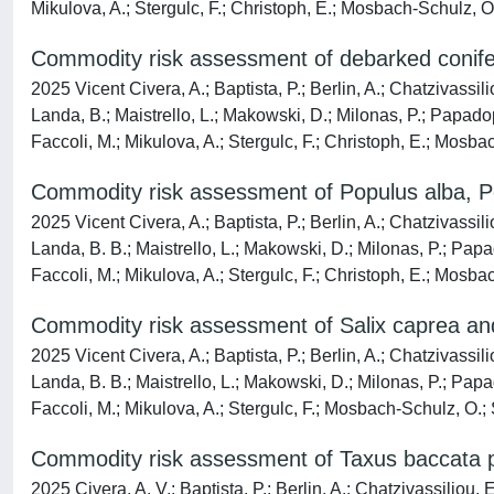
Mikulova, A.; Stergulc, F.; Christoph, E.; Mosbach-Schulz, O.;
Commodity risk assessment of debarked conifer
2025 Vicent Civera, A.; Baptista, P.; Berlin, A.; Chatzivassil
Landa, B.; Maistrello, L.; Makowski, D.; Milonas, P.; Papadopo
Faccoli, M.; Mikulova, A.; Stergulc, F.; Christoph, E.; Mosbach
Commodity risk assessment of Populus alba, P
2025 Vicent Civera, A.; Baptista, P.; Berlin, A.; Chatzivassil
Landa, B. B.; Maistrello, L.; Makowski, D.; Milonas, P.; Papa
Faccoli, M.; Mikulova, A.; Stergulc, F.; Christoph, E.; Mosbach
Commodity risk assessment of Salix caprea and
2025 Vicent Civera, A.; Baptista, P.; Berlin, A.; Chatzivassil
Landa, B. B.; Maistrello, L.; Makowski, D.; Milonas, P.; Papad
Faccoli, M.; Mikulova, A.; Stergulc, F.; Mosbach-Schulz, O.; St
Commodity risk assessment of Taxus baccata p
2025 Civera, A. V.; Baptista, P.; Berlin, A.; Chatzivassiliou,