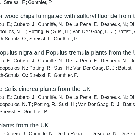
 Streissl, F.; Gonthier, P.
 wood chips fumigated with sulfuryl fluoride from
iou, E.; Cubero, J.; Cunniffe, N.; De La Pena, E.; Desneux, N.; Di 
ulos, N. T.; Potting, R.; Susi, H.; Van Der Gaag, D. J.; Battisti,
-Schulz, O.; Streissl, F.; Gonthier, P.
opulus nigra and Populus tremula plants from the
iou, E.; Cubero, J.; Cunniffe, N.; De La Pena, E.; Desneux, N.; Di 
dopoulos, N.; Potting, R.; Susi, H.; Van Der Gaag, D. J.; Battisti,
-Schulz, O.; Streissl, F.; Gonthier, P.
 Salix cinerea plants from the UK
iou, E.; Cubero, J.; Cunniffe, N.; De La Pena, E.; Desneux, N.; Di 
opoulos, N. T.; Potting, R.; Susi, H.; Van Der Gaag, D. J.; Battis
reissl, F.; Gonthier, P.
lants from the UK
 E.; Cubero, J.; Cunniffe, N.; De La Pena, E.; Desneux, N.; Di Seri