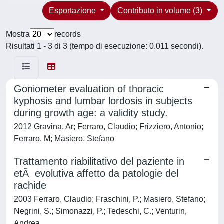
Esportazione
Contributo in volume (3)
Mostra
records
Risultati 1 - 3 di 3 (tempo di esecuzione: 0.011 secondi).
Goniometer evaluation of thoracic
kyphosis and lumbar lordosis in subjects
during growth age: a validity study.
2012 Gravina, Ar; Ferraro, Claudio; Frizziero, Antonio;
Ferraro, M; Masiero, Stefano
Trattamento riabilitativo del paziente in
etÃ evolutiva affetto da patologie del
rachide
2003 Ferraro, Claudio; Fraschini, P.; Masiero, Stefano;
Negrini, S.; Simonazzi, P.; Tedeschi, C.; Venturin,
Andrea