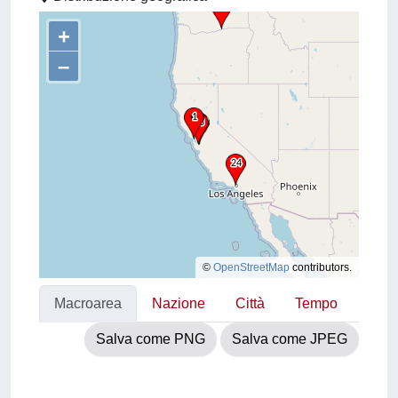
+
–
©
OpenStreetMap
contributors.
Macroarea
Nazione
Città
Tempo
Salva come PNG
Salva come JPEG