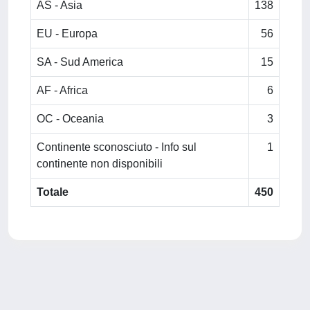
AS - Asia
138
EU - Europa
56
SA - Sud America
15
AF - Africa
6
OC - Oceania
3
Continente sconosciuto - Info sul
1
continente non disponibili
Totale
450