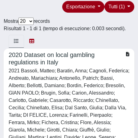
Esportazione
Tutti (1)
Mostra
records
Risultati 1 - 1 di 1 (tempo di esecuzione: 0.003 secondi).
2020 Dataset on local gambling
regulations in Italy
2021 Bassoli, Matteo; Baratin, Anna; Cagnoli, Federica;
Andreato, Mariachiara; Antonello, Patrich; Bassi,
Alberto; Bellotti, Damiano; Bordin, Federico; Bresolin,
GIAN PAOLO; Brugin, Sofia; Carion, Alessandro;
Carlotto, Gabriele; Casarotto, Riccardo; Chinellato,
Cecilia; Chinellato, Elisa; Dal Santo, Giulia; Dalla Via,
Tarita; DI FELICE, Lorenza; Farinelli, Pierpaolo;
Ferrara, Mirko; Fichera, Cristina; Flore, Alessia;
Giarola, Michele; Girotti, Chiara; Giuffrè, Giulio;
Giuliani, Martina; Lentini, Davide; Leone, Serena;