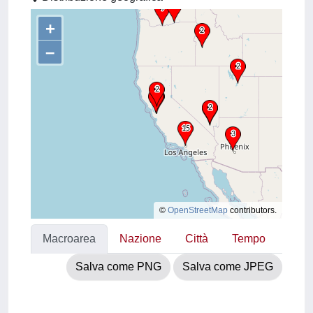
+
–
©
OpenStreetMap
contributors.
Macroarea
Nazione
Città
Tempo
Salva come PNG
Salva come JPEG