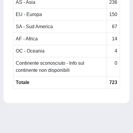
AS - Asia
236
EU - Europa
150
SA - Sud America
67
AF - Africa
14
OC - Oceania
4
Continente sconosciuto - Info sul
0
continente non disponibili
Totale
723