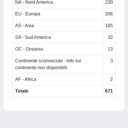
NA - Nord America
230
EU - Europa
206
AS - Asia
185
SA - Sud America
32
OC - Oceania
13
Continente sconosciuto - Info sul
3
continente non disponibili
AF - Africa
2
Totale
671