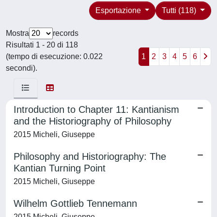
Esportazione
Tutti (118)
Mostra
records
Risultati 1 - 20 di 118
(tempo di esecuzione: 0.022
1
2
3
4
5
6
secondi).
Introduction to Chapter 11: Kantianism
and the Historiography of Philosophy
2015 Micheli, Giuseppe
Philosophy and Historiography: The
Kantian Turning Point
2015 Micheli, Giuseppe
Wilhelm Gottlieb Tennemann
2015 Micheli, Giuseppe