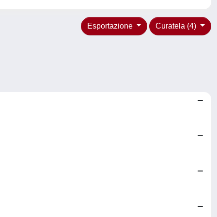
Esportazione
Curatela (4)