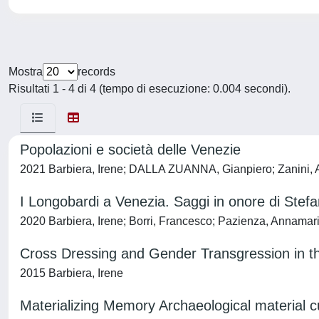
Mostra
records
Risultati 1 - 4 di 4 (tempo di esecuzione: 0.004 secondi).
Popolazioni e società delle Venezie
2021 Barbiera, Irene; DALLA ZUANNA, Gianpiero; Zanini,
I Longobardi a Venezia. Saggi in onore di Stef
2020 Barbiera, Irene; Borri, Francesco; Pazienza, Annamar
Cross Dressing and Gender Transgression in t
2015 Barbiera, Irene
Materializing Memory Archaeological material c