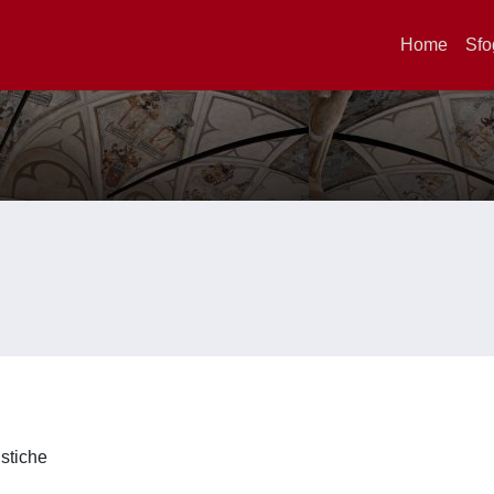
Home
Sfo
istiche