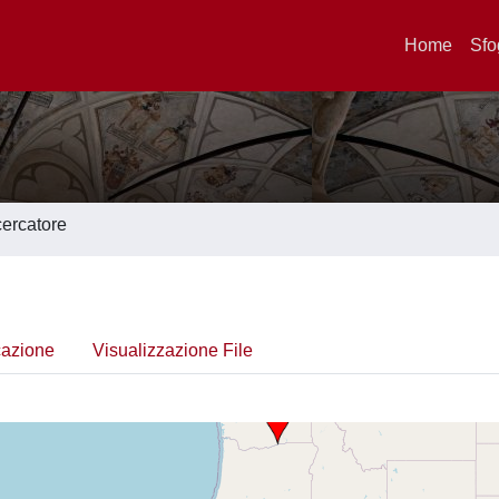
Home
Sfo
icercatore
cazione
Visualizzazione File