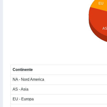
EU
A
Continente
NA - Nord America
AS - Asia
EU - Europa