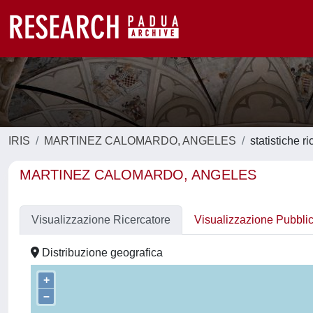
IRIS
MARTINEZ CALOMARDO, ANGELES
statistiche r
MARTINEZ CALOMARDO, ANGELES
Visualizzazione Ricercatore
Visualizzazione Pubbli
Distribuzione geografica
+
–