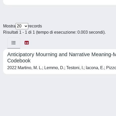
Mostra
records
Risultati 1 - 1 di 1 (tempo di esecuzione: 0.003 secondi).
Anticipatory Mourning and Narrative Meaning-M
Codebook
2022 Martino, M. L.; Lemmo, D.; Testoni, I.; Iacona, E.; Pizzo