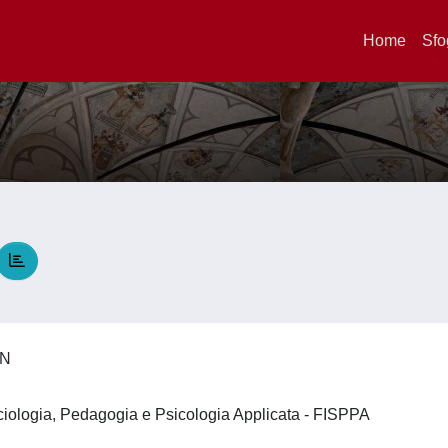
Home
Sfo
EN
ociologia, Pedagogia e Psicologia Applicata - FISPPA