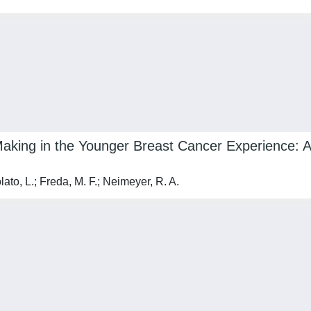
aking in the Younger Breast Cancer Experience: An
lato, L.; Freda, M. F.; Neimeyer, R. A.