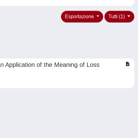
Esportazione
Tutti (1)
 Application of the Meaning of Loss