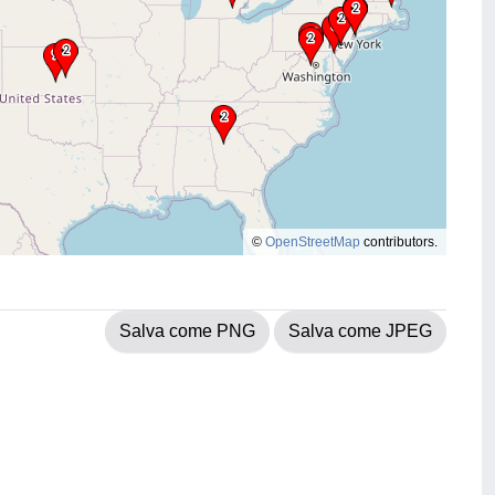
©
OpenStreetMap
contributors.
Salva come PNG
Salva come JPEG