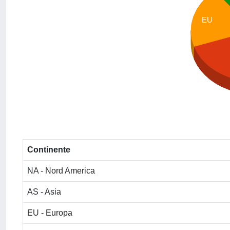
EU
Continente
NA - Nord America
AS - Asia
EU - Europa