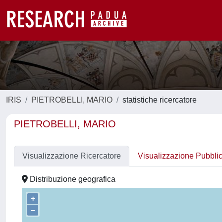
IRIS
PIETROBELLI, MARIO
statistiche ricercatore
PIETROBELLI, MARIO
Visualizzazione Ricercatore
Visualizzazione Pubbli
Distribuzione geografica
+
–