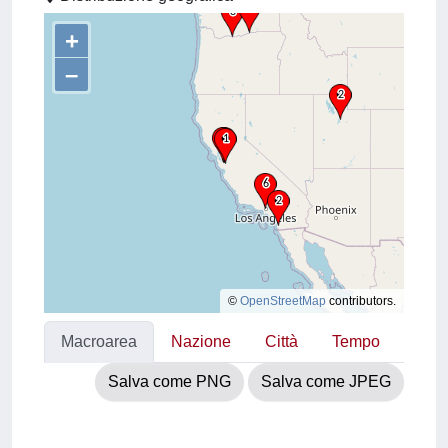
+
–
©
OpenStreetMap
contributors.
Macroarea
Nazione
Città
Tempo
Salva come PNG
Salva come JPEG