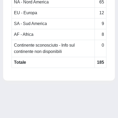
NA - Nord America
65
EU - Europa
12
SA - Sud America
9
AF - Africa
8
Continente sconosciuto - Info sul
0
continente non disponibili
Totale
185
Powered by
IRIS
-
about IRIS
-