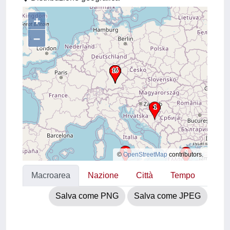
+
–
©
OpenStreetMap
contributors.
Macroarea
Nazione
Città
Tempo
Salva come PNG
Salva come JPEG