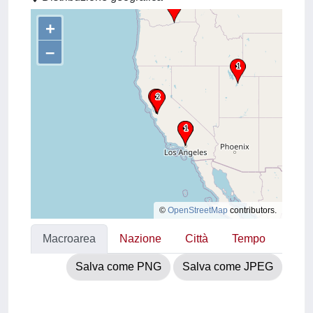
+
–
©
OpenStreetMap
contributors.
Macroarea
Nazione
Città
Tempo
Salva come PNG
Salva come JPEG