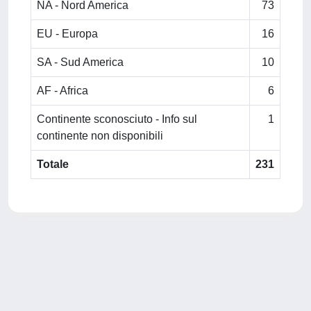
NA - Nord America
73
EU - Europa
16
SA - Sud America
10
AF - Africa
6
Continente sconosciuto - Info sul
1
continente non disponibili
Totale
231
Powered by
IRIS
-
about IRIS
-