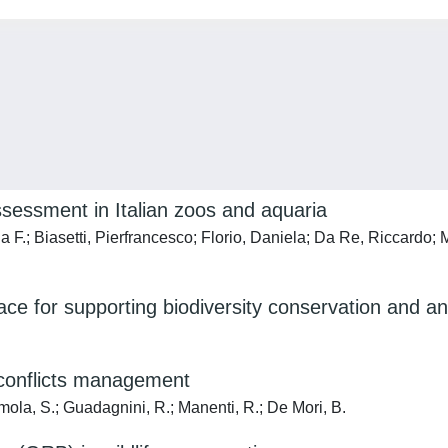
assessment in Italian zoos and aquaria
 F.; Biasetti, Pierfrancesco; Florio, Daniela; Da Re, Riccardo; 
ce for supporting biodiversity conservation and an
conflicts management
mmola, S.; Guadagnini, R.; Manenti, R.; De Mori, B.