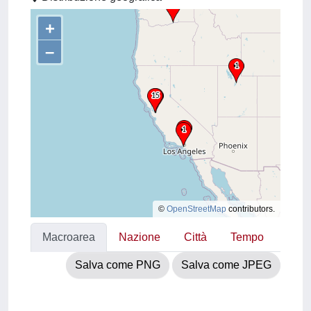
+
–
©
OpenStreetMap
contributors.
Macroarea
Nazione
Città
Tempo
Salva come PNG
Salva come JPEG