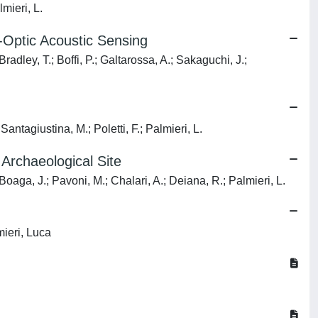
mieri, L.
-Optic Acoustic Sensing
radley, T.; Boffi, P.; Galtarossa, A.; Sakaguchi, J.;
Santagiustina, M.; Poletti, F.; Palmieri, L.
rchaeological Site
Boaga, J.; Pavoni, M.; Chalari, A.; Deiana, R.; Palmieri, L.
mieri, Luca