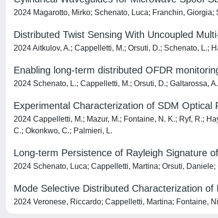
2024 Magarotto, Mirko; Schenato, Luca; Franchin, Giorgia;
Distributed Twist Sensing With Uncoupled Multi
2024 Aitkulov, A.; Cappelletti, M.; Orsuti, D.; Schenato, L.; H
Enabling long-term distributed OFDR monitoring 
2024 Schenato, L.; Cappelletti, M.; Orsuti, D.; Galtarossa, A.
Experimental Characterization of SDM Optical 
2024 Cappelletti, M.; Mazur, M.; Fontaine, N. K.; Ryf, R.; Ha
C.; Okonkwo, C.; Palmieri, L.
Long-term Persistence of Rayleigh Signature of
2024 Schenato, Luca; Cappelletti, Martina; Orsuti, Daniele;
Mode Selective Distributed Characterization o
2024 Veronese, Riccardo; Cappelletti, Martina; Fontaine, N