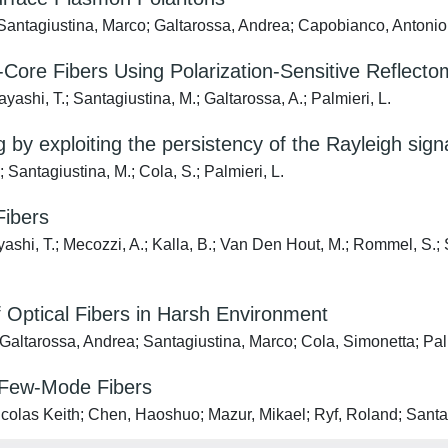
 Santagiustina, Marco; Galtarossa, Andrea; Capobianco, Antonio
-Core Fibers Using Polarization-Sensitive Reflecto
ayashi, T.; Santagiustina, M.; Galtarossa, A.; Palmieri, L.
by exploiting the persistency of the Rayleigh sign
; Santagiustina, M.; Cola, S.; Palmieri, L.
Fibers
yashi, T.; Mecozzi, A.; Kalla, B.; Van Den Hout, M.; Rommel, S.; 
 Optical Fibers in Harsh Environment
 Galtarossa, Andrea; Santagiustina, Marco; Cola, Simonetta; Pal
f Few-Mode Fibers
icolas Keith; Chen, Haoshuo; Mazur, Mikael; Ryf, Roland; Santa