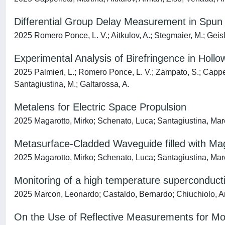
Differential Group Delay Measurement in Spun 
2025 Romero Ponce, L. V.; Aitkulov, A.; Stegmaier, M.; Geisle
Experimental Analysis of Birefringence in Hollo
2025 Palmieri, L.; Romero Ponce, L. V.; Zampato, S.; Cappellett
Santagiustina, M.; Galtarossa, A.
Metalens for Electric Space Propulsion
2025 Magarotto, Mirko; Schenato, Luca; Santagiustina, Ma
Metasurface-Cladded Waveguide filled with Ma
2025 Magarotto, Mirko; Schenato, Luca; Santagiustina, Ma
Monitoring of a high temperature superconducti
2025 Marcon, Leonardo; Castaldo, Bernardo; Chiuchiolo, Ant
On the Use of Reflective Measurements for Mod