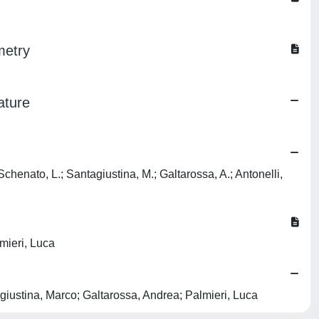
metry
ature
Schenato, L.; Santagiustina, M.; Galtarossa, A.; Antonelli,
mieri, Luca
giustina, Marco; Galtarossa, Andrea; Palmieri, Luca