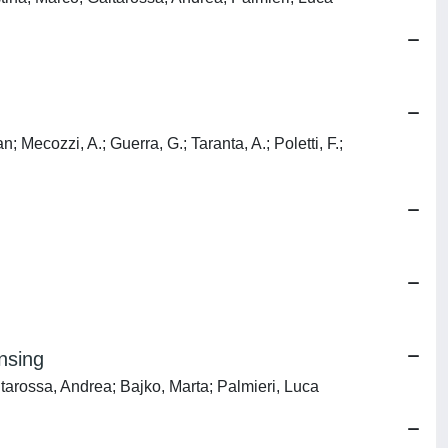
; Mecozzi, A.; Guerra, G.; Taranta, A.; Poletti, F.;
nsing
tarossa, Andrea; Bajko, Marta; Palmieri, Luca