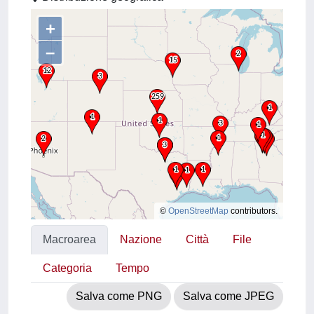
+
–
©
OpenStreetMap
contributors.
Macroarea
Nazione
Città
File
Categoria
Tempo
Salva come PNG
Salva come JPEG