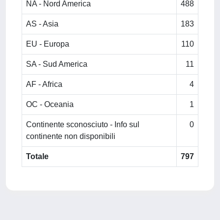
NA - Nord America
488
AS - Asia
183
EU - Europa
110
SA - Sud America
11
AF - Africa
4
OC - Oceania
1
Continente sconosciuto - Info sul
0
continente non disponibili
Totale
797