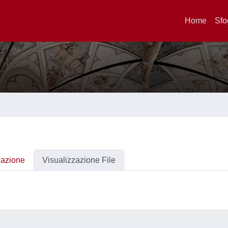
Home
Sfo
cazione
Visualizzazione File