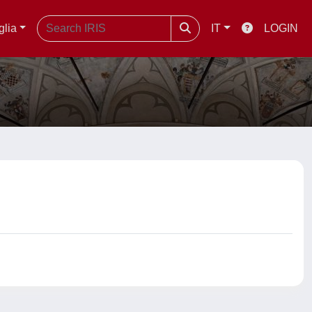
glia
IT
LOGIN