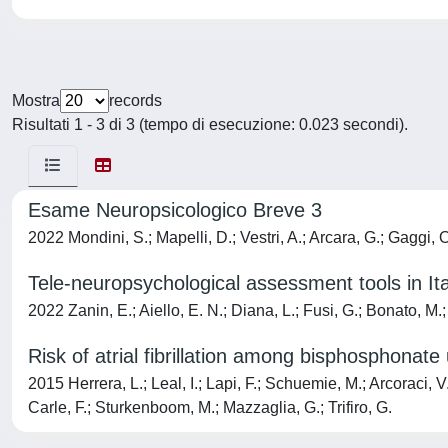
Mostra
records
Risultati 1 - 3 di 3 (tempo di esecuzione: 0.023 secondi).
Esame Neuropsicologico Breve 3
2022 Mondini, S.; Mapelli, D.; Vestri, A.; Arcara, G.; Gaggi, 
Tele-neuropsychological assessment tools in Ita
2022 Zanin, E.; Aiello, E. N.; Diana, L.; Fusi, G.; Bonato, M.;
Risk of atrial fibrillation among bisphosphonate
2015 Herrera, L.; Leal, I.; Lapi, F.; Schuemie, M.; Arcoraci, V.
Carle, F.; Sturkenboom, M.; Mazzaglia, G.; Trifiro, G.