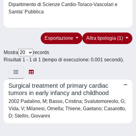
Dipartimento di Scienze Cardio-Toraco-Vascolari e
Sanita' Pubblica
Esportazione
Altra tipologia (1)
Mostra
records
Risultati 1 - 1 di 1 (tempo di esecuzione: 0.001 secondi).
Surgical treatment of primary cardiac
tumors in early infancy and childhood
2002 Padalino, M; Basso, Cristina; Svalutomoreolo, G;
Vida, V; Milanesi, Ornella; Thiene, Gaetano; Casarotto,
D; Stellin, Giovanni