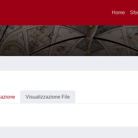
Home
Sfo
cazione
Visualizzazione File