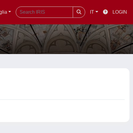
glia
IT
LOGIN