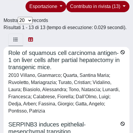
Esportazione
Contributo in rivista (13)
Mostra
records
Risultati 1 - 13 di 13 (tempo di esecuzione: 0.029 secondi).
Role of squamous cell carcinoma antigen-
1 on liver cells after partial hepatectomy in
transgenic mice.
2010 Villano, Gianmarco; Quarta, Santina Maria;
Ruvoletto, Mariagrazia; Turato, Cristian; Vidalino,
Laura; Biasiolo, Alessandra; Tono, Natascia; Lunardi,
Francesca; Calabrese, Fiorella; Dall'Olmo, Luigi;
Dedja, Arben; Fassina, Giorgio; Gatta, Angelo;
Pontisso, Patrizia
SERPINB3 induces epithelial-
mesenchymal transition.