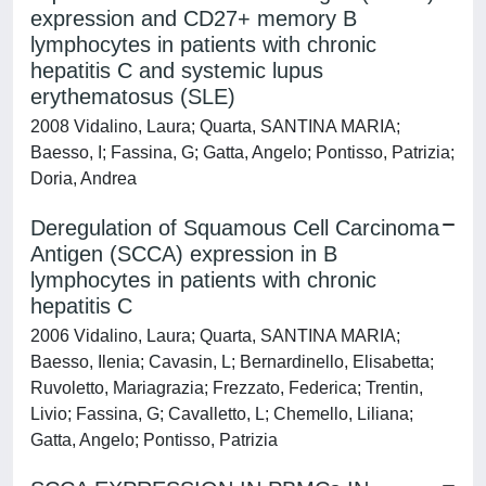
expression and CD27+ memory B
lymphocytes in patients with chronic
hepatitis C and systemic lupus
erythematosus (SLE)
2008 Vidalino, Laura; Quarta, SANTINA MARIA;
Baesso, I; Fassina, G; Gatta, Angelo; Pontisso, Patrizia;
Doria, Andrea
Deregulation of Squamous Cell Carcinoma
Antigen (SCCA) expression in B
lymphocytes in patients with chronic
hepatitis C
2006 Vidalino, Laura; Quarta, SANTINA MARIA;
Baesso, Ilenia; Cavasin, L; Bernardinello, Elisabetta;
Ruvoletto, Mariagrazia; Frezzato, Federica; Trentin,
Livio; Fassina, G; Cavalletto, L; Chemello, Liliana;
Gatta, Angelo; Pontisso, Patrizia