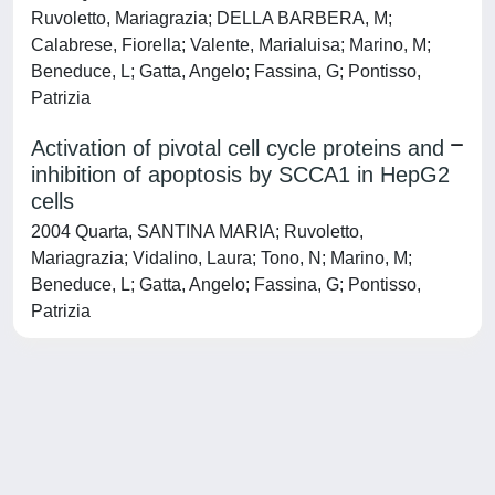
Ruvoletto, Mariagrazia; DELLA BARBERA, M;
Calabrese, Fiorella; Valente, Marialuisa; Marino, M;
Beneduce, L; Gatta, Angelo; Fassina, G; Pontisso,
Patrizia
Activation of pivotal cell cycle proteins and
inhibition of apoptosis by SCCA1 in HepG2
cells
2004 Quarta, SANTINA MARIA; Ruvoletto,
Mariagrazia; Vidalino, Laura; Tono, N; Marino, M;
Beneduce, L; Gatta, Angelo; Fassina, G; Pontisso,
Patrizia
Powered by
IRIS
-
about IRIS
-