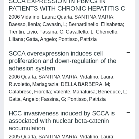
SCCA EXPRESSION IN PBMCs IN
PATIENTS WITH CHRONIC HEPATITIS C
2006 Vidalino, Laura; Quarta, SANTINA MARIA;
Baesso, Ilenia; Cavasin, L; Bernardinello, Elisabetta;
Trentin, Livio; Fassina, G; Cavalletto, L; Chemello,
Liliana; Gatta, Angelo; Pontisso, Patrizia
SCCA overexpression induces cell
proliferation and down-regulation of the
adhesion system
2006 Quarta, SANTINA MARIA; Vidalino, Laura;
Ruvoletto, Mariagrazia; DELLA BARBERA, M;
Calabrese, Fiorella; Valente, Marialuisa; Beneduce, L;
Gatta, Angelo; Fassina, G; Pontisso, Patrizia
HCC invasiveness induced by SCCA is
associated with nuclear beta-catenin
accumulation
2005 Quarta, SANTINA MARIA; Vidalino, Laura;