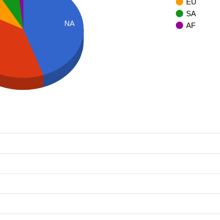
EU
SA
NA
AF