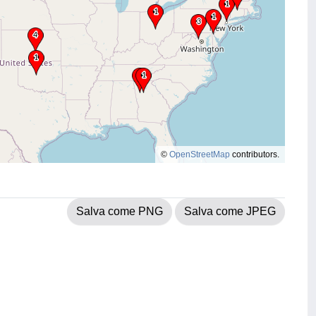
©
OpenStreetMap
contributors.
Salva come PNG
Salva come JPEG