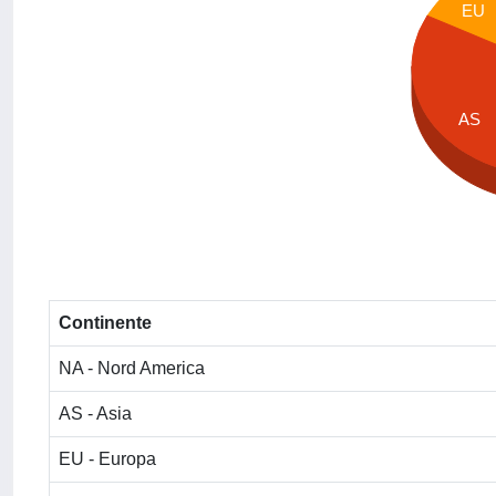
EU
AS
Continente
NA - Nord America
AS - Asia
EU - Europa