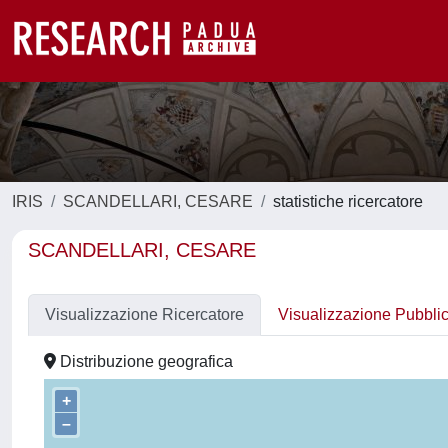
IRIS
SCANDELLARI, CESARE
statistiche ricercatore
SCANDELLARI, CESARE
Visualizzazione Ricercatore
Visualizzazione Pubbli
Distribuzione geografica
+
–