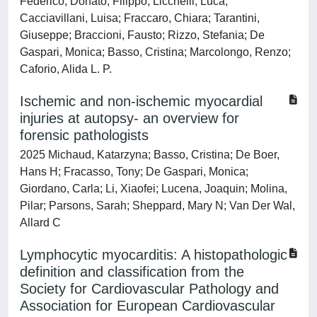
Federico; Donato, Filippo; Licchelli, Luca;
Cacciavillani, Luisa; Fraccaro, Chiara; Tarantini,
Giuseppe; Braccioni, Fausto; Rizzo, Stefania; De
Gaspari, Monica; Basso, Cristina; Marcolongo, Renzo;
Caforio, Alida L. P.
Ischemic and non-ischemic myocardial
injuries at autopsy- an overview for
forensic pathologists
2025 Michaud, Katarzyna; Basso, Cristina; De Boer,
Hans H; Fracasso, Tony; De Gaspari, Monica;
Giordano, Carla; Li, Xiaofei; Lucena, Joaquin; Molina,
Pilar; Parsons, Sarah; Sheppard, Mary N; Van Der Wal,
Allard C
Lymphocytic myocarditis: A histopathologic
definition and classification from the
Society for Cardiovascular Pathology and
Association for European Cardiovascular