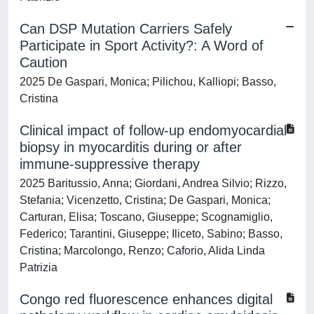
Can DSP Mutation Carriers Safely
Participate in Sport Activity?: A Word of
Caution
2025 De Gaspari, Monica; Pilichou, Kalliopi; Basso,
Cristina
Clinical impact of follow‐up endomyocardial
biopsy in myocarditis during or after
immune‐suppressive therapy
2025 Baritussio, Anna; Giordani, Andrea Silvio; Rizzo,
Stefania; Vicenzetto, Cristina; De Gaspari, Monica;
Carturan, Elisa; Toscano, Giuseppe; Scognamiglio,
Federico; Tarantini, Giuseppe; Iliceto, Sabino; Basso,
Cristina; Marcolongo, Renzo; Caforio, Alida Linda
Patrizia
Congo red fluorescence enhances digital