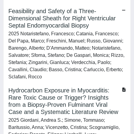
Feasibility and Safety of a Three-
Dimensional Sheath for Right Ventricular
Septal Endomyocardial Biopsy
2025 Notaristefano, Francesco; Catania, Francesco;
Del Papa, Marco; Freschini, Manuel; Russo, Giovanni;
Barengo, Alberto; D'Ammando, Matteo; Notaristefano,
Salvatore; Sforna, Stefano; De Gaspari, Monica; Rizzo,
Stefania; Zingarini, Gianluca; Verdecchia, Paolo;
Cavallini, Claudio; Basso, Cristina; Carluccio, Erberto;
Sclafani, Rocco
Hydrocarbon Exposure in Myocarditis:
Rare Toxic Cause or Trigger? Insights
from a Biopsy-Proven Fulminant Viral
Case and a Systematic Literature Review
2025 Giordani, Andrea S.; Simone, Tommaso;
Baritussio, Anna; Vicenzetto, Cristina; Scognamiglio,