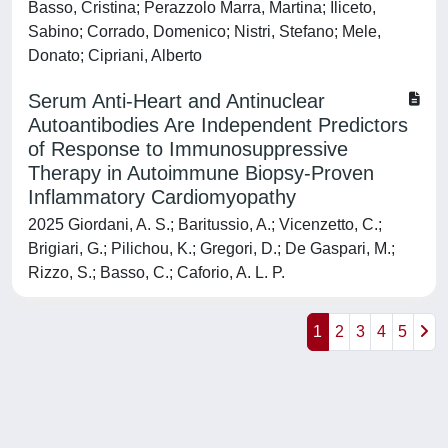
Basso, Cristina; Perazzolo Marra, Martina; Iliceto,
Sabino; Corrado, Domenico; Nistri, Stefano; Mele,
Donato; Cipriani, Alberto
Serum Anti-Heart and Antinuclear
Autoantibodies Are Independent Predictors
of Response to Immunosuppressive
Therapy in Autoimmune Biopsy-Proven
Inflammatory Cardiomyopathy
2025 Giordani, A. S.; Baritussio, A.; Vicenzetto, C.;
Brigiari, G.; Pilichou, K.; Gregori, D.; De Gaspari, M.;
Rizzo, S.; Basso, C.; Caforio, A. L. P.
1
2
3
4
5