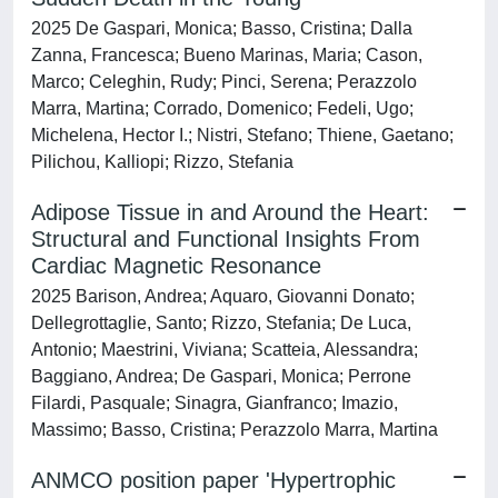
2025 De Gaspari, Monica; Basso, Cristina; Dalla
Zanna, Francesca; Bueno Marinas, Maria; Cason,
Marco; Celeghin, Rudy; Pinci, Serena; Perazzolo
Marra, Martina; Corrado, Domenico; Fedeli, Ugo;
Michelena, Hector I.; Nistri, Stefano; Thiene, Gaetano;
Pilichou, Kalliopi; Rizzo, Stefania
Adipose Tissue in and Around the Heart:
Structural and Functional Insights From
Cardiac Magnetic Resonance
2025 Barison, Andrea; Aquaro, Giovanni Donato;
Dellegrottaglie, Santo; Rizzo, Stefania; De Luca,
Antonio; Maestrini, Viviana; Scatteia, Alessandra;
Baggiano, Andrea; De Gaspari, Monica; Perrone
Filardi, Pasquale; Sinagra, Gianfranco; Imazio,
Massimo; Basso, Cristina; Perazzolo Marra, Martina
ANMCO position paper 'Hypertrophic