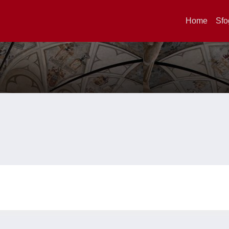
Home
Sfo