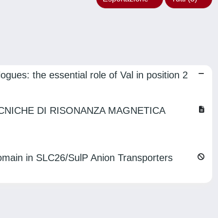
gues: the essential role of Val in position 2
ECNICHE DI RISONANZA MAGNETICA
 Domain in SLC26/SulP Anion Transporters