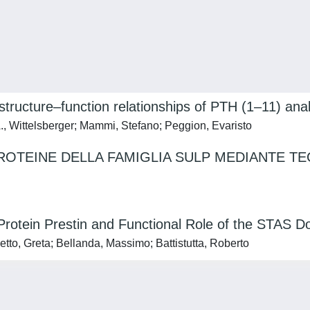
tructure–function relationships of PTH (1–11) analo
A., Wittelsberger; Mammi, Stefano; Peggion, Evaristo
PROTEINE DELLA FAMIGLIA SULP MEDIANTE T
r Protein Prestin and Functional Role of the STAS
etto, Greta; Bellanda, Massimo; Battistutta, Roberto