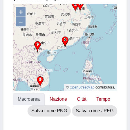
+
–
©
OpenStreetMap
contributors.
Macroarea
Nazione
Città
Tempo
Salva come PNG
Salva come JPEG