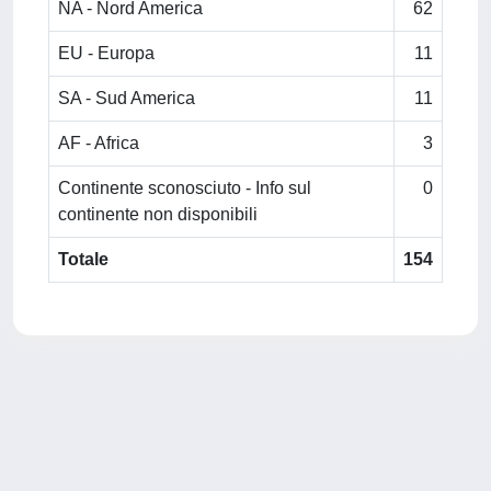
NA - Nord America
62
EU - Europa
11
SA - Sud America
11
AF - Africa
3
Continente sconosciuto - Info sul
0
continente non disponibili
Totale
154
Powered by
IRIS
-
about IRIS
-