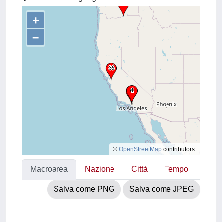
+
–
©
OpenStreetMap
contributors.
Macroarea
Nazione
Città
Tempo
Salva come PNG
Salva come JPEG