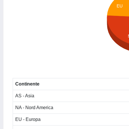
EU
Continente
AS - Asia
NA - Nord America
EU - Europa