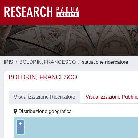
IRIS
BOLDRIN, FRANCESCO
statistiche ricercatore
BOLDRIN, FRANCESCO
Visualizzazione Ricercatore
Visualizzazione Pubbli
Distribuzione geografica
+
–