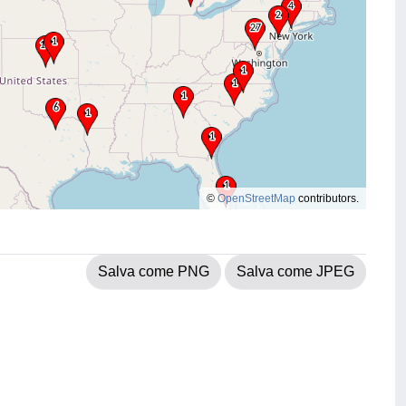
©
OpenStreetMap
contributors.
Salva come PNG
Salva come JPEG