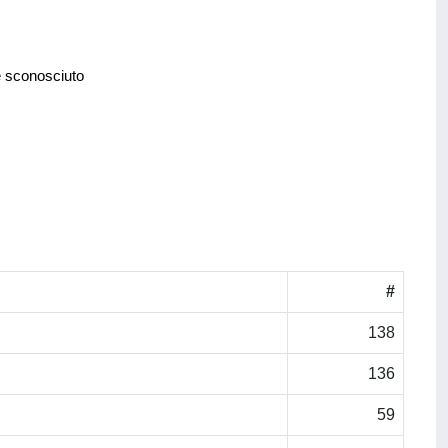
e sconosciuto
#
138
136
59