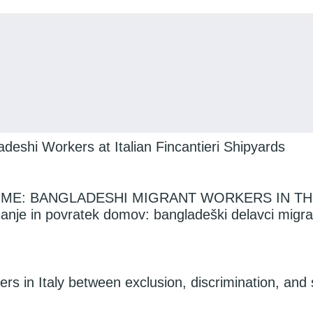
deshi Workers at Italian Fincantieri Shipyards
ME: BANGLADESHI MIGRANT WORKERS IN TH
 in povratek domov: bangladeški delavci migrant
s in Italy between exclusion, discrimination, and 