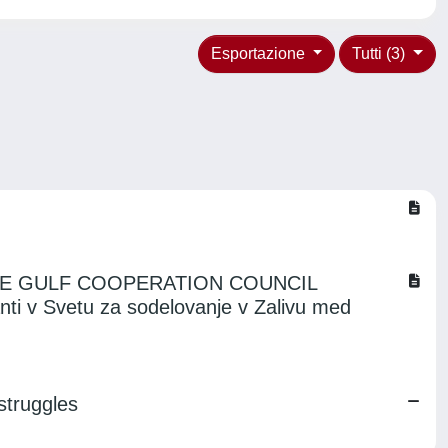
Esportazione
Tutti (3)
E GULF COOPERATION COUNCIL
i v Svetu za sodelovanje v Zalivu med
struggles