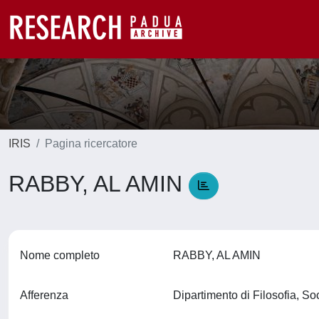
IRIS
Pagina ricercatore
RABBY, AL AMIN
Nome completo
RABBY, AL AMIN
Afferenza
Dipartimento di Filosofia, S