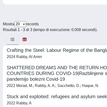
Mostra
records
Risultati 1 - 3 di 3 (tempo di esecuzione: 0.008 secondi).
Crafting the Steel: Labour Regime of the Bangla
2024 Rabby, Al Amin
SHATTERED DREAMS AND THE RETURN HO
COUNTRIES DURING COVID-19|Razblinjene sanje
pandemijo bolezni Covid-19
2022 Morad, M.; Rabby, A. A.; Sacchetto, D.; Haque, N.
Stuck and exploited: refugees and asylum seeker
2022 Rabby, A