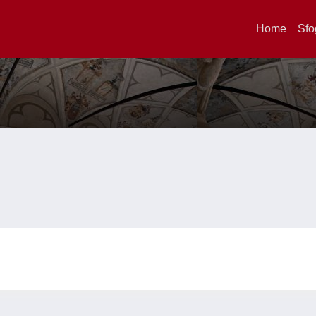
Home
Sfo