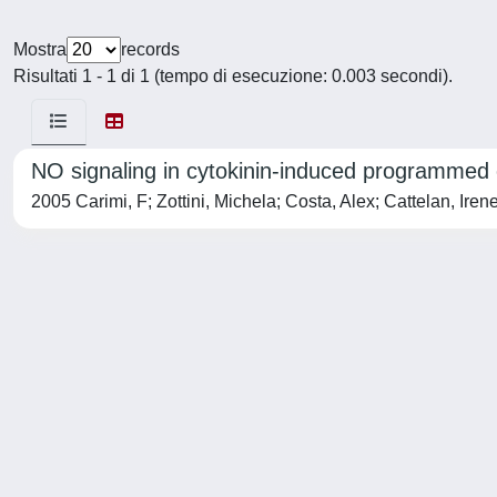
Mostra
records
Risultati 1 - 1 di 1 (tempo di esecuzione: 0.003 secondi).
NO signaling in cytokinin-induced programmed c
2005 Carimi, F; Zottini, Michela; Costa, Alex; Cattelan, I