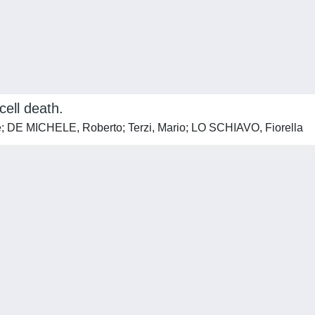
ell death.
rene; DE MICHELE, Roberto; Terzi, Mario; LO SCHIAVO, Fiorella