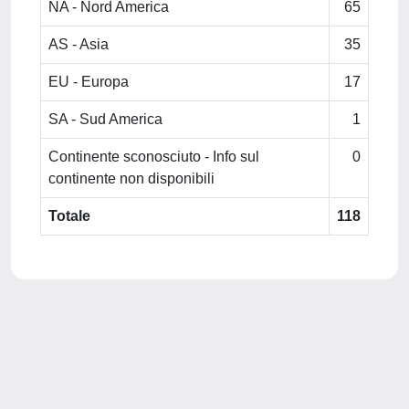
NA - Nord America
65
AS - Asia
35
EU - Europa
17
SA - Sud America
1
Continente sconosciuto - Info sul
0
continente non disponibili
Totale
118
Powered by
IRIS
-
about IRIS
-