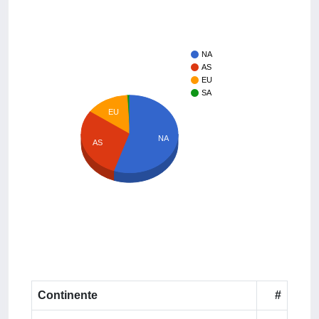
NA
AS
EU
SA
EU
NA
AS
Continente
#