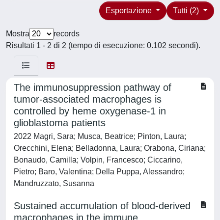
Esportazione
Tutti (2)
Mostra
records
Risultati 1 - 2 di 2 (tempo di esecuzione: 0.102 secondi).
The immunosuppression pathway of
tumor-associated macrophages is
controlled by heme oxygenase-1 in
glioblastoma patients
2022 Magri, Sara; Musca, Beatrice; Pinton, Laura;
Orecchini, Elena; Belladonna, Laura; Orabona, Ciriana;
Bonaudo, Camilla; Volpin, Francesco; Ciccarino,
Pietro; Baro, Valentina; Della Puppa, Alessandro;
Mandruzzato, Susanna
Sustained accumulation of blood‐derived
macrophages in the immune