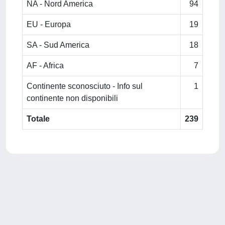
NA - Nord America
94
EU - Europa
19
SA - Sud America
18
AF - Africa
7
Continente sconosciuto - Info sul
1
continente non disponibili
Totale
239
Powered by
IRIS
-
about IRIS
-