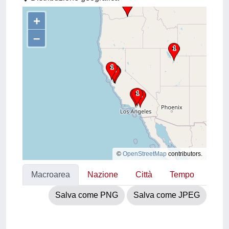
+
–
©
OpenStreetMap
contributors.
Macroarea
Nazione
Città
Tempo
Salva come PNG
Salva come JPEG