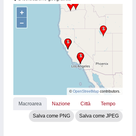
+
–
©
OpenStreetMap
contributors.
Macroarea
Nazione
Città
Tempo
Salva come PNG
Salva come JPEG