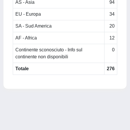
AS - Asia
94
EU - Europa
34
SA - Sud America
20
AF - Africa
12
Continente sconosciuto - Info sul
0
continente non disponibili
Totale
276
Powered by
IRIS
-
about IRIS
-