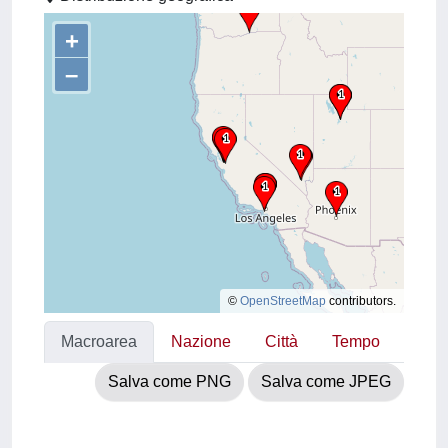
+
–
©
OpenStreetMap
contributors.
Macroarea
Nazione
Città
Tempo
Salva come PNG
Salva come JPEG