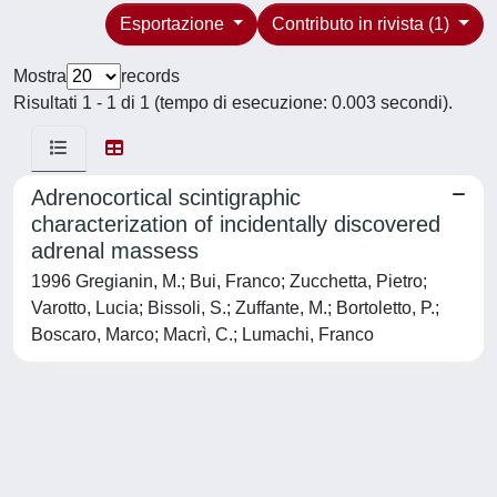
Esportazione
Contributo in rivista (1)
Mostra
records
Risultati 1 - 1 di 1 (tempo di esecuzione: 0.003 secondi).
Adrenocortical scintigraphic
characterization of incidentally discovered
adrenal massess
1996 Gregianin, M.; Bui, Franco; Zucchetta, Pietro;
Varotto, Lucia; Bissoli, S.; Zuffante, M.; Bortoletto, P.;
Boscaro, Marco; Macrì, C.; Lumachi, Franco