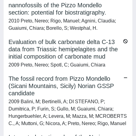
nannofossils of the Pizzo Mondello
section: potential for biostratigraphy.
2010 Preto, Nereo; Rigo, Manuel; Agnini, Claudia;
Guaiumi, Chiara; Borello, S; Westphal, H.
Evaluation of bulk carbonate delta C-13
data from Triassic hemipelagites and the
initial composition of carbonate mud
2009 Preto, Nereo; Spotl, C; Guaiumi, Chiara
The fossil record from Pizzo Mondello
(Sicani Mountains, Sicily) Norian GSSP
candidate
2009 Balini, M; Bertinelli, A; DI STEFANO, P;
Dumitrica, P; Furin, S; Gullo, M; Guaiumi, Chiara;
Hungerbuehler, A; Levera, M; Mazza, M; MCROBERTS
C., A; Muttoni, G; Nicora, A; Preto, Nereo; Rigo, Manuel