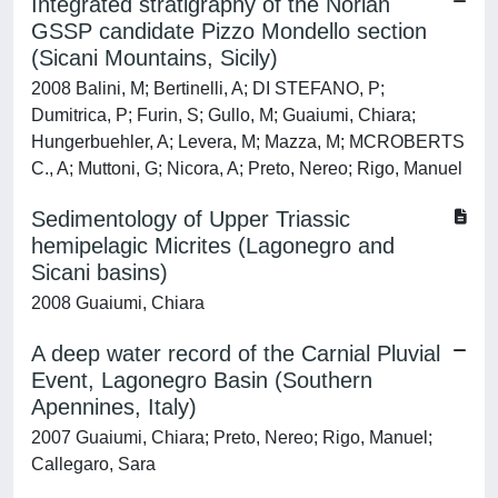
Integrated stratigraphy of the Norian
GSSP candidate Pizzo Mondello section
(Sicani Mountains, Sicily)
2008 Balini, M; Bertinelli, A; DI STEFANO, P;
Dumitrica, P; Furin, S; Gullo, M; Guaiumi, Chiara;
Hungerbuehler, A; Levera, M; Mazza, M; MCROBERTS
C., A; Muttoni, G; Nicora, A; Preto, Nereo; Rigo, Manuel
Sedimentology of Upper Triassic
hemipelagic Micrites (Lagonegro and
Sicani basins)
2008 Guaiumi, Chiara
A deep water record of the Carnial Pluvial
Event, Lagonegro Basin (Southern
Apennines, Italy)
2007 Guaiumi, Chiara; Preto, Nereo; Rigo, Manuel;
Callegaro, Sara