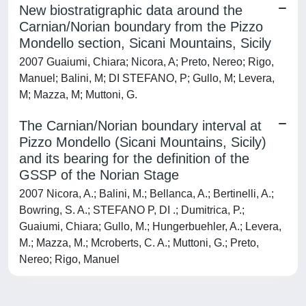
New biostratigraphic data around the
Carnian/Norian boundary from the Pizzo
Mondello section, Sicani Mountains, Sicily
2007 Guaiumi, Chiara; Nicora, A; Preto, Nereo; Rigo,
Manuel; Balini, M; DI STEFANO, P; Gullo, M; Levera,
M; Mazza, M; Muttoni, G.
The Carnian/Norian boundary interval at
Pizzo Mondello (Sicani Mountains, Sicily)
and its bearing for the definition of the
GSSP of the Norian Stage
2007 Nicora, A.; Balini, M.; Bellanca, A.; Bertinelli, A.;
Bowring, S. A.; STEFANO P, DI .; Dumitrica, P.;
Guaiumi, Chiara; Gullo, M.; Hungerbuehler, A.; Levera,
M.; Mazza, M.; Mcroberts, C. A.; Muttoni, G.; Preto,
Nereo; Rigo, Manuel