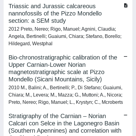
Triassic and Jurassic calcareous
nannofossils of the Pizzo Mondello
section: a SEM study
2012 Preto, Nereo; Rigo, Manuel; Agnini, Claudia;
Angela, Bertinelli; Guaiumi, Chiara; Stefano, Borello;
Hildegard, Westphal
Bio-chronostratigraphic calibration of the
Upper Carnian-Lower Norian
magnetostratigraphic scale at Pizzo
Mondello (Sicani Mountains, Sicily)
2010 M., Balini; A., Bertinelli; P., Di Stefano; Guaiumi,
Chiara; M., Levera; M., Mazza; G., Muttoni; A., Nicora;
Preto, Nereo; Rigo, Manuel; L., Krystyn; C., Mcroberts
Stratigraphy of the Carnian – Norian
Calcari con Selce in the Lagonegro Basin
(Southern Apennines) and correlation with