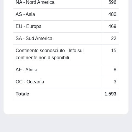
NA - Nord America
596
AS - Asia
480
EU - Europa
469
SA - Sud America
22
Continente sconosciuto - Info sul
15
continente non disponibili
AF - Africa
8
OC - Oceania
3
Totale
1.593