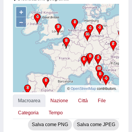
+
–
©
OpenStreetMap
contributors.
Macroarea
Nazione
Città
File
Categoria
Tempo
Salva come PNG
Salva come JPEG