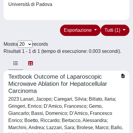
Università di Padova
Esportazione
Tutti (1)
Mostra
records
Risultati 1 - 1 di 1 (tempo di esecuzione: 0.003 secondi).
Textbook Outcome of Laparoscopic
Microwave Ablation for Hepatocellular
Carcinoma
2023 Lanari, Jacopo; Caregari, Silvia; Billato, Ilaria;
Gringeri, Enrico; D’Amico, Francesco; Gemo,
Giancarlo; Bassi, Domenico; D’Amico, Francesco
Enrico; Boetto, Riccardo; Bertacco, Alessandra;
Marchini, Andrea; Lazzari, Sara; Brolese, Marco; Ballo,