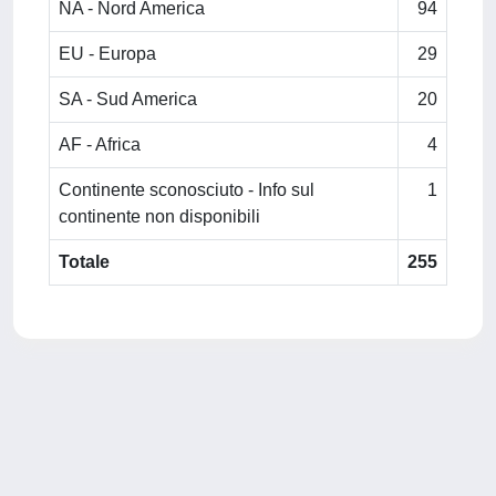
NA - Nord America
94
EU - Europa
29
SA - Sud America
20
AF - Africa
4
Continente sconosciuto - Info sul
1
continente non disponibili
Totale
255
Powered by
IRIS
-
about IRIS
-