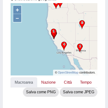
+
–
©
OpenStreetMap
contributors.
Macroarea
Nazione
Città
Tempo
Salva come PNG
Salva come JPEG