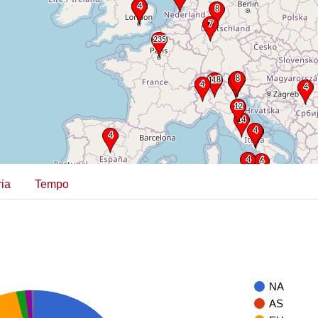
ia
Tempo
NA
AS