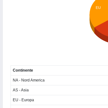
EU
Continente
NA - Nord America
AS - Asia
EU - Europa