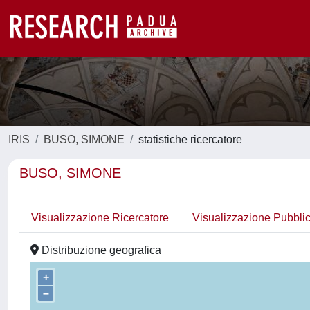
IRIS
BUSO, SIMONE
statistiche ricercatore
BUSO, SIMONE
Visualizzazione Ricercatore
Visualizzazione Pubbli
Distribuzione geografica
+
–