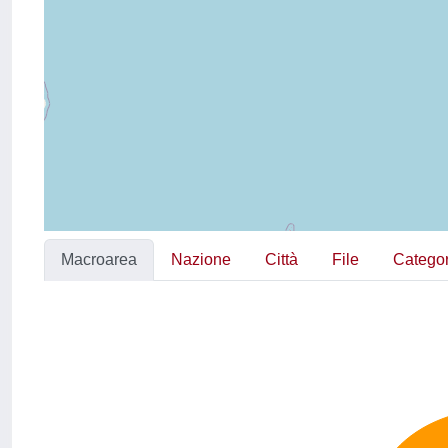
Macroarea
Nazione
Città
File
Categor