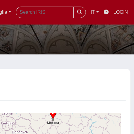
glia
IT
LOGIN