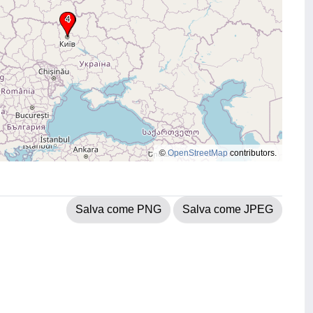
©
OpenStreetMap
contributors.
Salva come PNG
Salva come JPEG