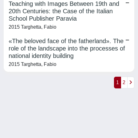
Teaching with Images Between 19th and
20th Centuries: the Case of the Italian
School Publisher Paravia
2015 Targhetta, Fabio
«The beloved face of the fatherland». The
role of the landscape into the processes of
national identity building
2015 Targhetta, Fabio
1
2
Powered by
IRIS
-
about IRIS
-