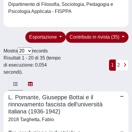
Dipartimento di Filosofia, Sociologia, Pedagogia e
Psicologia Applicata - FISPPA
Esportazione
Contributo in rivista (35)
Mostra
records
Risultati 1 - 20 di 35 (tempo
di esecuzione: 0.054
1
2
secondi).
L. Pomante, Giuseppe Bottai e il
rinnovamento fascista dell’università
italiana (1936-1942)
2018 Targhetta, Fabio