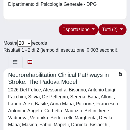
Dipartimento di Psicologia Generale - DPG
Esportazione
Tutti (2)
Mostra
records
Risultati 1 - 2 di 2 (tempo di esecuzione: 0.003 secondi).
Neurorehabilitation Clinical Pathways in
Stroke: The Padova Model
2026 Del Felice, Alessandra; Bisogno, Antonio Luigi;
Facchini, Silvia; De Pellegrin, Serena; Baba, Alfonc;
Lando, Alex; Basile, Anna Maria; Piccione, Francesco;
Antonini, Angelo; Corbetta, Maurizio; Bellin, Irene;
Vadinova, Veronika; Bertuccelli, Margherita; Devita,
Maria; Masina, Fabio; Mapelli, Daniela; Bisiacchi,