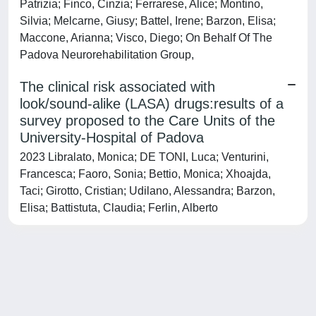
Patrizia; Finco, Cinzia; Ferrarese, Alice; Montino,
Silvia; Melcarne, Giusy; Battel, Irene; Barzon, Elisa;
Maccone, Arianna; Visco, Diego; On Behalf Of The
Padova Neurorehabilitation Group,
The clinical risk associated with
look/sound-alike (LASA) drugs:results of a
survey proposed to the Care Units of the
University-Hospital of Padova
2023 Libralato, Monica; DE TONI, Luca; Venturini,
Francesca; Faoro, Sonia; Bettio, Monica; Xhoajda,
Taci; Girotto, Cristian; Udilano, Alessandra; Barzon,
Elisa; Battistuta, Claudia; Ferlin, Alberto