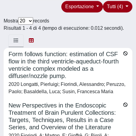
Esportazione
Tutti (4)
Mostra
records
Risultati 1 - 4 di 4 (tempo di esecuzione: 0.012 secondi).
Form follows function: estimation of CSF
flow in the third ventricle-aqueduct-fourth
ventricle complex modeled as a
diffuser/nozzle pump.
2020 Longatti, Pierluigi; Fiorindi, Alessandro; Peruzzo,
Paolo; Basaldella, Luca; Susin, Francesca Maria
New Perspectives in the Endoscopic
Treatment of Brain Purulent Collections:
Targets, Techniques, Results in a Case
Series, and Overview of the Literature
2020 Fiorindi, A; Marton, E; Gioffrè, G; Biroli, A;