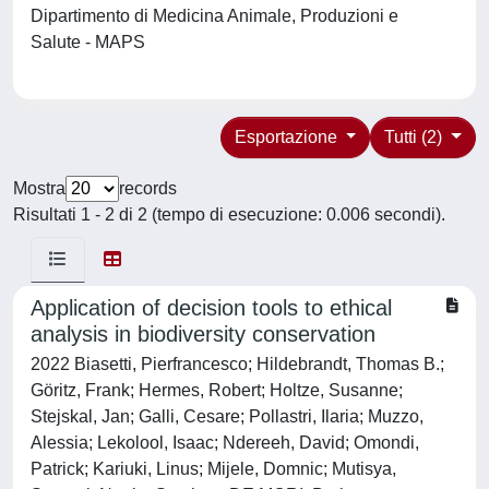
Dipartimento di Medicina Animale, Produzioni e
Salute - MAPS
Esportazione
Tutti (2)
Mostra
records
Risultati 1 - 2 di 2 (tempo di esecuzione: 0.006 secondi).
Application of decision tools to ethical
analysis in biodiversity conservation
2022 Biasetti, Pierfrancesco; Hildebrandt, Thomas B.;
Göritz, Frank; Hermes, Robert; Holtze, Susanne;
Stejskal, Jan; Galli, Cesare; Pollastri, Ilaria; Muzzo,
Alessia; Lekolool, Isaac; Ndereeh, David; Omondi,
Patrick; Kariuki, Linus; Mijele, Domnic; Mutisya,