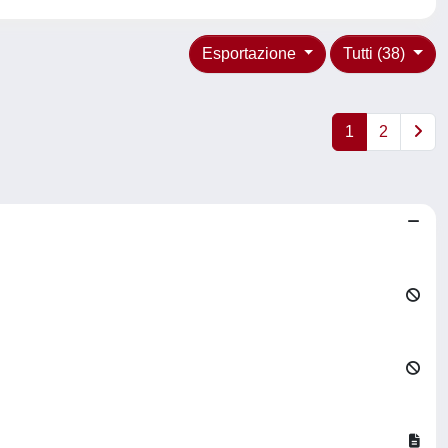
Esportazione
Tutti (38)
1
2