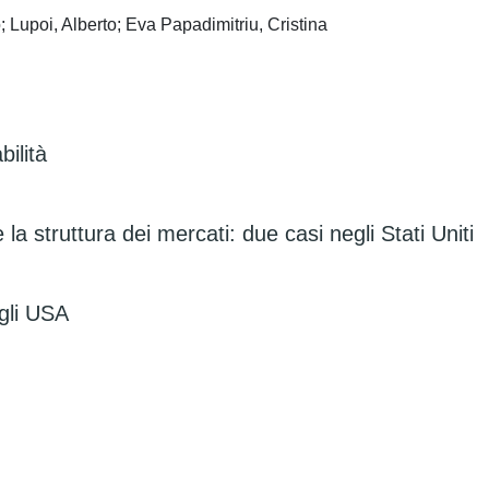
Lupoi, Alberto; Eva Papadimitriu, Cristina
bilità
a struttura dei mercati: due casi negli Stati Uniti
egli USA