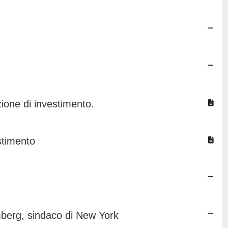
azione di investimento.
estimento
omberg, sindaco di New York