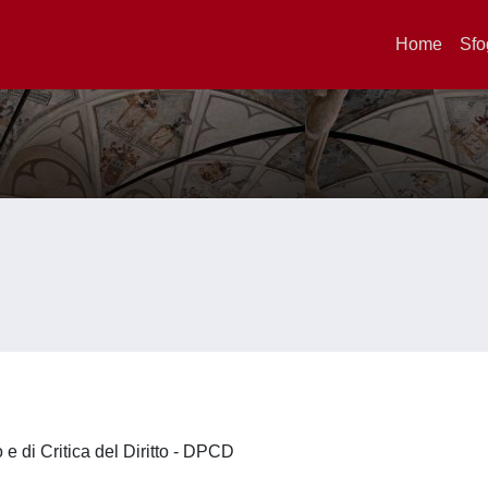
Home
Sfo
o e di Critica del Diritto - DPCD