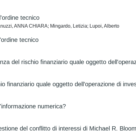
l'ordine tecnico
anuzzi, ANNA CHIARA; Mingardo, Letizia; Lupoi, Alberto
l'ordine tecnico
evanza del rischio finanziario quale oggetto dell'oper
rischio finanziario quale oggetto dell’operazione di inv
ell'informazione numerica?
stione del conflitto di interessi di Michael R. Blo