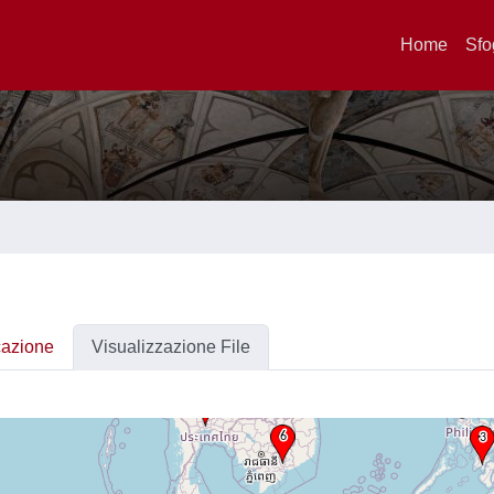
Home
Sfo
cazione
Visualizzazione File