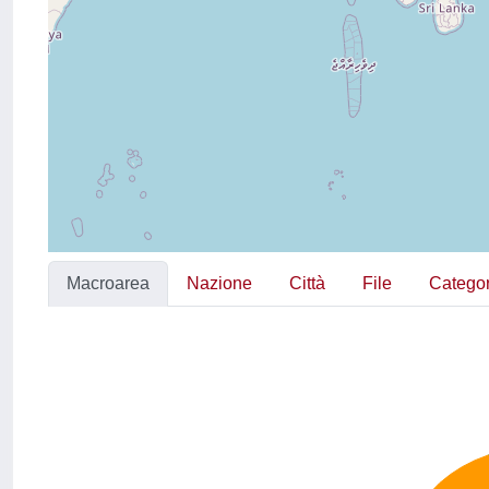
Macroarea
Nazione
Città
File
Categor