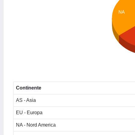
NA
Continente
AS - Asia
EU - Europa
NA - Nord America