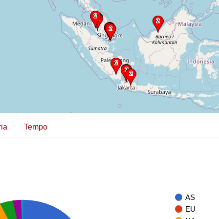
ia
Tempo
AS
EU