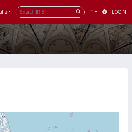
glia
IT
LOGIN